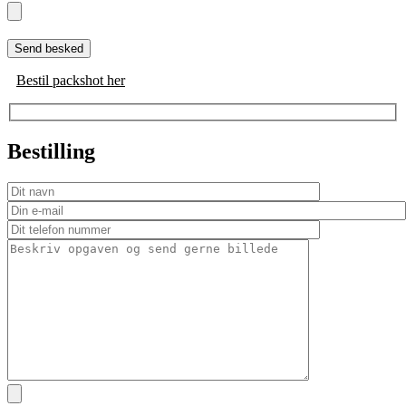
Bestil packshot her
Bestilling