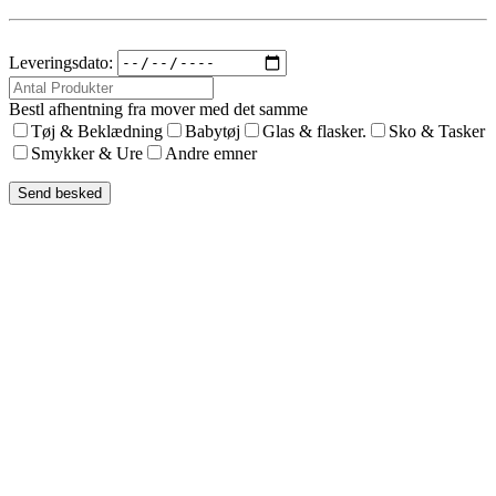
Leveringsdato:
Bestl afhentning fra mover med det samme
Tøj & Beklædning
Babytøj
Glas & flasker.
Sko & Tasker
Smykker & Ure
Andre emner