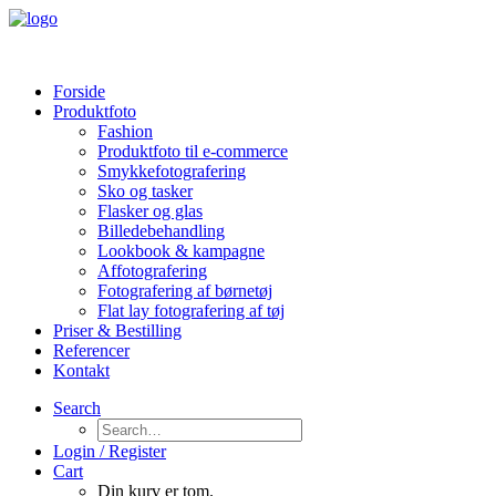
Forside
Produktfoto
Fashion
Produktfoto til e-commerce
Smykkefotografering
Sko og tasker
Flasker og glas
Billedebehandling
Lookbook & kampagne
Affotografering
Fotografering af børnetøj
Flat lay fotografering af tøj
Priser & Bestilling
Referencer
Kontakt
Search
Login / Register
Cart
Din kurv er tom.