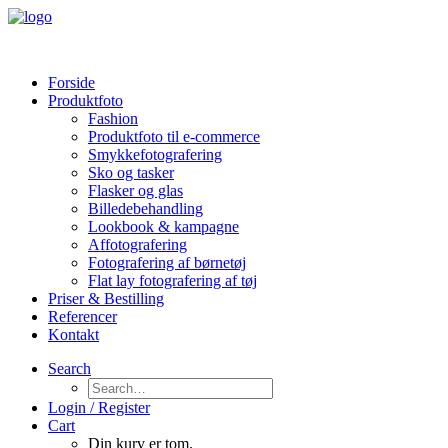
Forside
Produktfoto
Fashion
Produktfoto til e-commerce
Smykkefotografering
Sko og tasker
Flasker og glas
Billedebehandling
Lookbook & kampagne
Affotografering
Fotografering af børnetøj
Flat lay fotografering af tøj
Priser & Bestilling
Referencer
Kontakt
Search
Login / Register
Cart
Din kurv er tom.