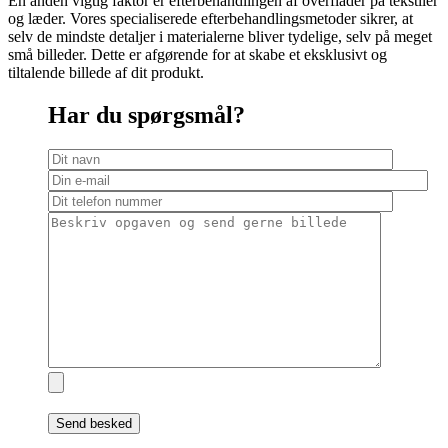
En anden vigtig faktor er efterbehandlingen af overflader på tekstiler
og læder. Vores specialiserede efterbehandlingsmetoder sikrer, at
selv de mindste detaljer i materialerne bliver tydelige, selv på meget
små billeder. Dette er afgørende for at skabe et eksklusivt og
tiltalende billede af dit produkt.
Har du spørgsmål?